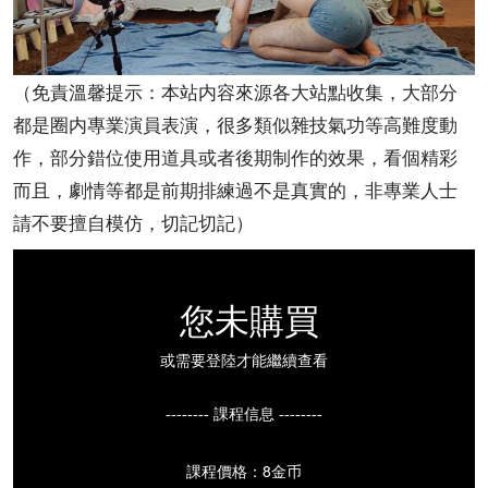
（免責溫馨提示：本站内容來源各大站點收集，大部分
都是圈内專業演員表演，很多類似雜技氣功等高難度動
作，部分錯位使用道具或者後期制作的效果，看個精彩
而且，劇情等都是前期排練過不是真實的，非專業人士
請不要擅自模仿，切記切記）
您未購買
或需要登陸才能繼續查看
-------- 課程信息 --------
課程價格：8金币