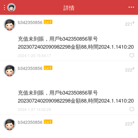
詳情


b342350856
Lv.1
#
221
充值未到賬，用戶b342350856單号
2023072402090982298金額88,時間2024.1.1410:20
2024-1-20 15:54:17

b342350856
Lv.1
#
222
充值未到賬，用戶b342350856單号
2023072402090982298金額88,時間2024.1.1410:20
2024-1-27 14:02:29

b342350856
Lv.1
#
223