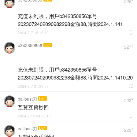
226
充值未到賬，用戶b342350856單号
2023072402090982298金額88,時間2024.1.141
2024-2-7 16:15:50

b342350856
Lv.1
#
227
充值未到賬，用戶b342350856單号
2023072402090982298金額88,時間2024.1.1410:20
2024-2-7 21:31:57

ballbust刀
Lv.1
#
228
互贊互贊秒回
2024-2-12 04:20:16

ballbust刀
Lv.1
#
229
互贊領金币秒回