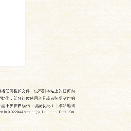
傳播任何視頻文件，也不對本站上的任何内
度動作，部分錯位使用道具或者後期制作的
士請不要擅自模仿，切記切記
)
|
網站地圖
d in 0.022044 second(s), 1 queries , Redis On.