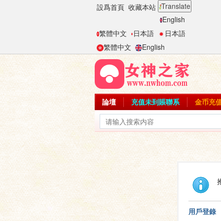
Translate
設爲首頁
收藏本站
English
繁體中文
日本語
日本語
繁體中文
English
論壇
充值未到賬聯系
金币充
用戶登錄