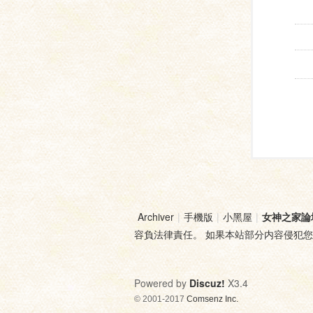
Archiver
|
手機版
|
小黑屋
|
女神之家論
容負法律責任。 如果本站部分内容侵犯
Powered by
Discuz!
X3.4
© 2001-2017
Comsenz Inc.