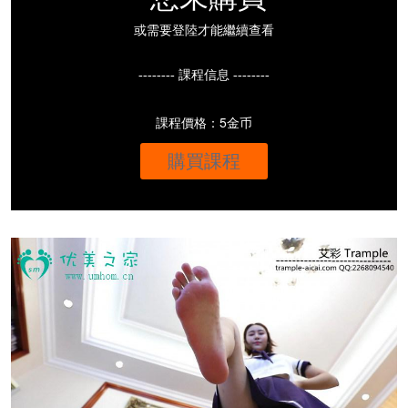
或需要登陸才能繼續查看
-------- 課程信息 --------
課程價格：5金币
購買課程