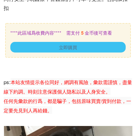
扣
****此區域爲收費内容**** 需支付
5
金币後可查看
立即購買
ps:
本站友情提示各位同好，網調有風險，彙款需謹慎，盡量
線下約調。時刻注意保護個人隐私以及人身安全。
任何先彙款的行爲，都是騙子，包括原味買賣/貨到付款，一
定要先見到人再給錢。