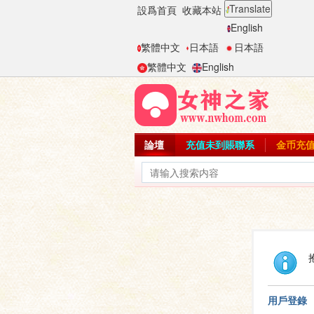
Translate
設爲首頁
收藏本站
English
繁體中文
日本語
日本語
繁體中文
English
論壇
充值未到賬聯系
金币充
用戶登錄