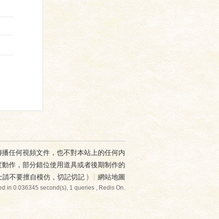
傳播任何視頻文件，也不對本站上的任何内
度動作，部分錯位使用道具或者後期制作的
士請不要擅自模仿，切記切記
)
|
網站地圖
d in 0.036345 second(s), 1 queries , Redis On.