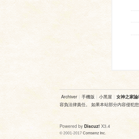
Archiver
|
手機版
|
小黑屋
|
女神之家論
容負法律責任。 如果本站部分内容侵犯
Powered by
Discuz!
X3.4
© 2001-2017
Comsenz Inc.